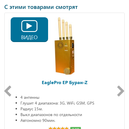
С этими товарами смотрят
ВИДЕО
EaglePro EP Буран-Z
4 антенны
Глушит 4 диапазона: 3G, WiFi, GSM, GPS
Радиус 15м.
Выкл диапазонов по отдельности
Автономно 90мин.