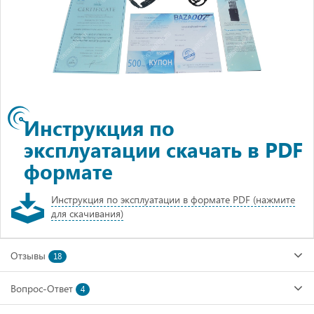
Инструкция по
эксплуатации скачать в PDF
формате
Инструкция по эксплуатации в формате PDF (нажмите
для скачивания)
Отзывы
18
Вопрос-Ответ
4