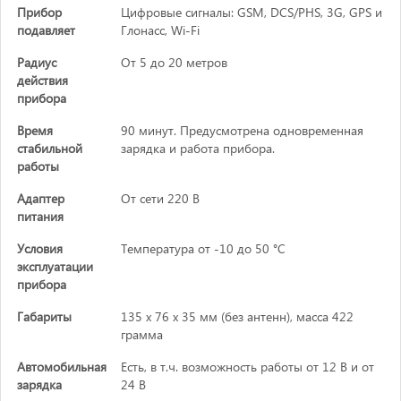
Прибор
Цифровые сигналы: GSM, DCS/PHS, 3G, GPS и
подавляет
Глонасс, Wi-Fi
Радиус
От 5 до 20 метров
действия
прибора
Время
90 минут. Предусмотрена одновременная
стабильной
зарядка и работа прибора.
работы
Адаптер
От сети 220 В
питания
Условия
Температура от -10 до 50 °C
эксплуатации
прибора
Габариты
135 х 76 х 35 мм (без антенн), масса 422
грамма
Автомобильная
Есть, в т.ч. возможность работы от 12 В и от
зарядка
24 В