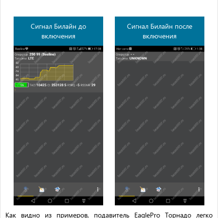
Сигнал Билайн до
Сигнал Билайн после
включения
включения
Как видно из примеров, подавитель EaglePro Торнадо легко