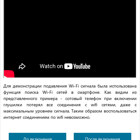
Для демонстрации подавления Wi-Fi сигнала была использована
функция поиска Wi-Fi сетей в смартфоне. Как видим из
представленного примера - сотовый телефон при включении
глушилки потерял все соединения с wifi сетями, даже с
максимальным уровнем сигнала. Таким образом воспользоваться
интернет соединением по wifi невозможно.
До включения
После включения