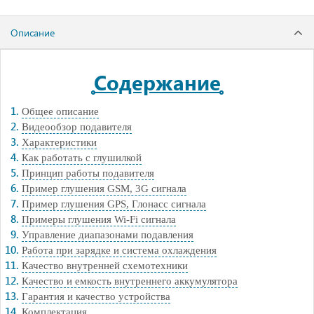
Описание
Содержание
Общее описание
Видеообзор подавителя
Характеристики
Как работать с глушилкой
Принцип работы подавителя
Пример глушения GSM, 3G сигнала
Пример глушения GPS, Глонасс сигнала
Примеры глушения Wi-Fi сигнала
Управление диапазонами подавления
Работа при зарядке и система охлаждения
Качество внутренней схемотехники
Качество и емкость внутреннего аккумулятора
Гарантия и качество устройства
Комплектация