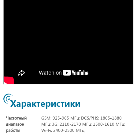
Характеристики
Частотный
GSM: 925-965 МГц; DCS/PHS: 1805-1880
диапазон
МГц; 3G: 2110-2170 МГц; 1500-1610 МГц;
работы
Wi-Fi: 2400-2500 МГц