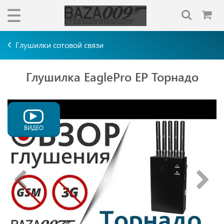
Глушилки сотовой связи
Глушилка EaglePro EP Торнадо
ВИДЕО