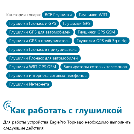
Категории товара:
ВСЕ Глушилки
Глушилки WIFI
Глушилки Глонасс и GPS
Глушилки GPS
Глушилки GPS для автомобилей
Глушилки GPS GSM
Глушилки GPS в прикуриватель
Глушилки GPS wifi 3g и 4g
Глушилки Глонасс в прикуриватель
Глушилки Глонасс для автомобилей
Глушилки WIFI GPS GSM
Блокираторы сотовых телефонов
Глушилки интернета сотовых телефонов
Глушилки Интернета
Как работать с глушилкой
Для работы устройства EaglePro Торнадо необходимо выполнить
следующие действия: