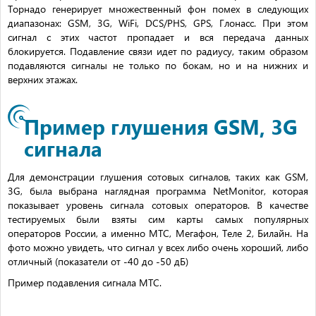
Торнадо генерирует множественный фон помех в следующих
диапазонах: GSM, 3G, WiFi, DCS/PHS, GPS, Глонасс. При этом
сигнал с этих частот пропадает и вся передача данных
блокируется. Подавление связи идет по радиусу, таким образом
подавляются сигналы не только по бокам, но и на нижних и
верхних этажах.
Пример глушения GSM, 3G
сигнала
Для демонстрации глушения сотовых сигналов, таких как GSM,
3G, была выбрана наглядная программа NetMonitor, которая
показывает уровень сигнала сотовых операторов. В качестве
тестируемых были взяты сим карты самых популярных
операторов России, а именно МТС, Мегафон, Теле 2, Билайн. На
фото можно увидеть, что сигнал у всех либо очень хороший, либо
отличный (показатели от -40 до -50 дБ)
Пример подавления сигнала МТС.