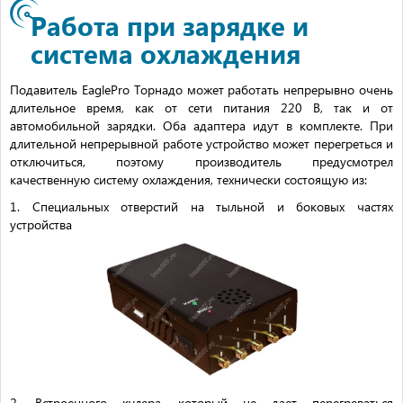
Работа при зарядке и
система охлаждения
Подавитель EaglePro Торнадо может работать непрерывно очень
длительное время, как от сети питания 220 В, так и от
автомобильной зарядки. Оба адаптера идут в комплекте. При
длительной непрерывной работе устройство может перегреться и
отключиться, поэтому производитель предусмотрел
качественную систему охлаждения, технически состоящую из:
1. Специальных отверстий на тыльной и боковых частях
устройства
2. Встроенного кулера, который не дает перегреваться