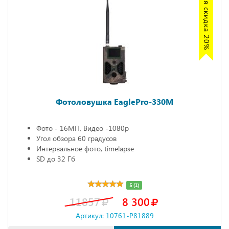
Акция скидка 20%
Фотоловушка EaglePro-330M
Фото - 16МП, Видео -1080р
Угол обзора 60 градусов
Интервальное фото, timelapse
SD до 32 Гб
5 (1)
11857
8 300
Артикул: 10761-P81889