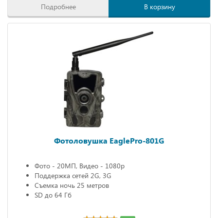
Подробнее
В корзину
Фотоловушка EaglePro-801G
Фото - 20МП, Видео - 1080р
Поддержка сетей 2G, 3G
Съемка ночь 25 метров
SD до 64 Гб