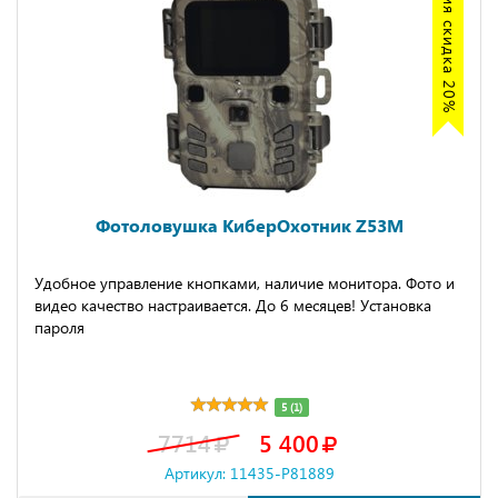
Акция скидка 20%
Фотоловушка КиберОхотник Z53M
Удобное управление кнопками, наличие монитора. Фото и
видео качество настраивается. До 6 месяцев! Установка
пароля
5 (1)
7714
5 400
Артикул: 11435-P81889