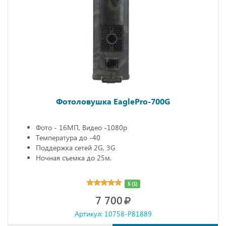
Фотоловушка EaglePro-700G
Фото - 16МП, Видео -1080р
Температура до -40
Поддержка сетей 2G, 3G
Ночная съемка до 25м.
5 (1)
7 700
Артикул: 10758-P81889