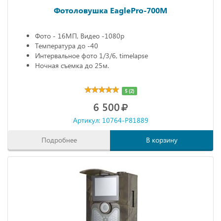
Фотоловушка EaglePro-700M
Фото - 16МП, Видео -1080р
Температура до -40
Интервальное фото 1/3/6, timelapse
Ночная съемка до 25м.
5 (2)
6 500
Артикул: 10764-P81889
Подробнее
В корзину