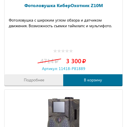
Фотоловушка КиберОхотник Z10M
Фотоловушка с широким углом обзора и датчиком
движения. Возможность съемки таймлапс и мультифото.
4714
3 300
Артикул: 11418-P81889
Подробнее
В корзину