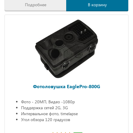
Подробнее
В корзину
Фотоловушка EaglePro-800G
Фото - 20МП, Видео -1080р
Поддержка сетей 2G, 3G
Интервальное фото, timelapse
Угол обзора 120 градусов