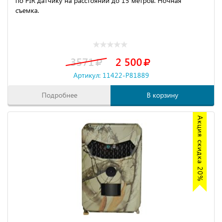
по PIR датчику на расстоянии до 15 метров. Ночная
съемка.
3571
2 500
Артикул: 11422-P81889
Подробнее
В корзину
Акция скидка 20%