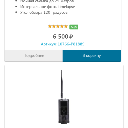
Ночная съемка до 25 метров
Интервальное фото, timelapse
Угол обзора 120 градусов
5 (2)
6 500
Артикул: 10766-P81889
Подробнее
В корзину