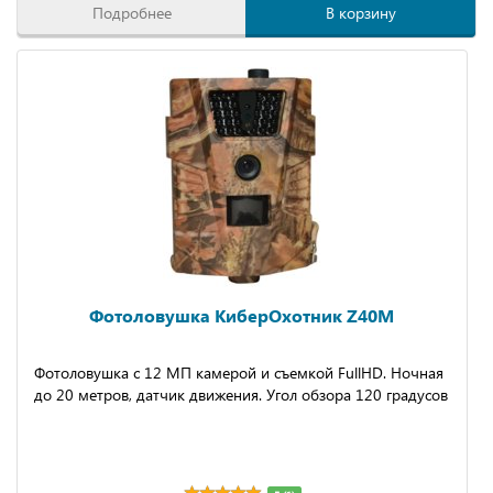
Подробнее
В корзину
Фотоловушка КиберОхотник Z40M
Фотоловушка с 12 МП камерой и съемкой FullHD. Ночная
до 20 метров, датчик движения. Угол обзора 120 градусов