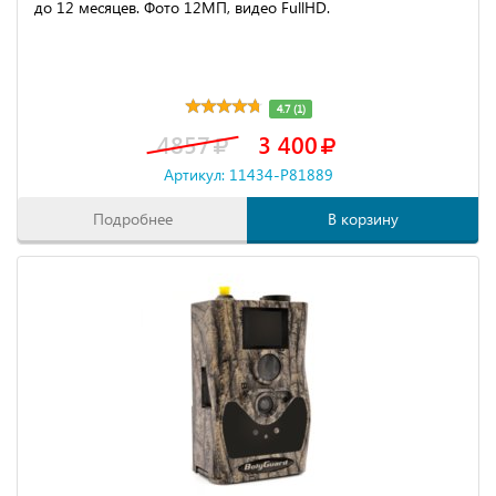
до 12 месяцев. Фото 12МП, видео FullHD.
4.7 (1)
4857
3 400
Артикул: 11434-P81889
Подробнее
В корзину