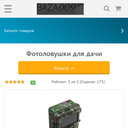
Каталог товаров
Фотоловушки для дачи
Фильтр
Рейтинг:
5 из 5
(Оценок: 175)
5