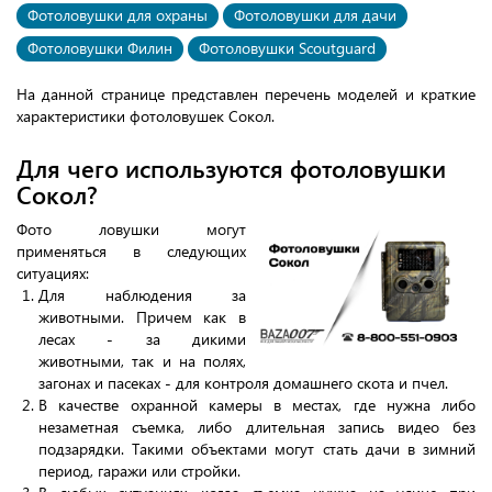
Фотоловушки для охраны
Фотоловушки для дачи
Фотоловушки Филин
Фотоловушки Scoutguard
На данной странице представлен перечень моделей и краткие
характеристики фотоловушек Сокол.
Для чего используются фотоловушки
Сокол?
Фото ловушки могут
применяться в следующих
ситуациях:
Для наблюдения за
животными. Причем как в
лесах - за дикими
животными, так и на полях,
загонах и пасеках - для контроля домашнего скота и пчел.
В качестве охранной камеры в местах, где нужна либо
незаметная съемка, либо длительная запись видео без
подзарядки. Такими объектами могут стать дачи в зимний
период, гаражи или стройки.