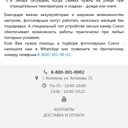
В любых ситуациях, когда съемка нужна на улице при
отрицательных температурах и осадках - дожде или снеге.
Благодаря емким аккумуляторам и широким возможностям
настроек, фотоловушки могут работать несколько месяцев без
подзарядки. А специальный тип устройства лесных камер Сокол
обеспечивает возможность работы практически при любых
погодных условиях.
Если Вам нужна помощь в подборе фотоловушки Сокол -
напишите нам в WhatsApp или позвоните по бесплатному
номеру телефона
8 (800) 301-90-02
.
8-800-301-9002
г. Коломна, ул. Астахова, 25
Пн-Пт : 10:00-20:00
Сб,Вс : 10:00-19:22
КОНТАКТЫ
ДОСТАВКА И ОПЛАТА