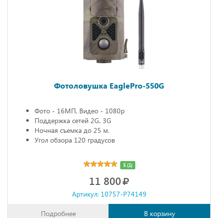
Фотоловушка EaglePro-550G
Фото - 16МП, Видео - 1080р
Поддержка сетей 2G, 3G
Ночная съемка до 25 м.
Угол обзора 120 градусов
5 (1)
11 800
Артикул: 10757-P74149
Подробнее
В корзину