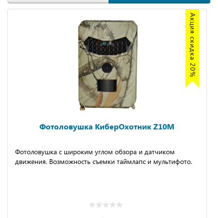
Акция скидка 20%
Фотоловушка КиберОхотник Z10M
Фотоловушка с широким углом обзора и датчиком
движения. Возможность съемки таймлапс и мультифото.