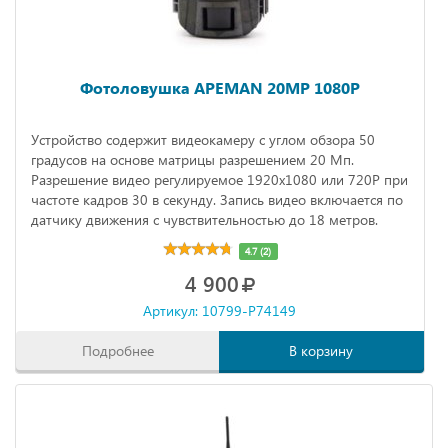
Фотоловушка APEMAN 20MP 1080P
Устройство содержит видеокамеру с углом обзора 50
градусов на основе матрицы разрешением 20 Мп.
Разрешение видео регулируемое 1920х1080 или 720Р при
частоте кадров 30 в секунду. Запись видео включается по
датчику движения с чувствительностью до 18 метров.
4.7 (2)
4 900
Артикул: 10799-P74149
Подробнее
В корзину