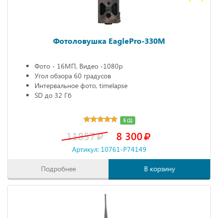
Фотоловушка EaglePro-330M
Фото - 16МП, Видео -1080р
Угол обзора 60 градусов
Интервальное фото, timelapse
SD до 32 Гб
5 (1)
11857
8 300
Артикул: 10761-P74149
Подробнее
В корзину