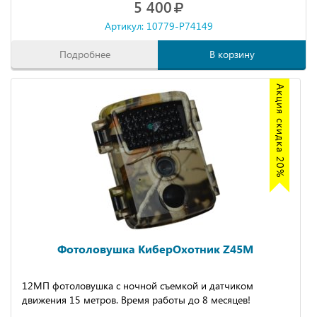
5 400
Артикул: 10779-P74149
Подробнее
В корзину
Акция скидка 20%
Фотоловушка КиберОхотник Z45M
12МП фотоловушка с ночной съемкой и датчиком
движения 15 метров. Время работы до 8 месяцев!