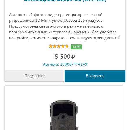
Автономный фото и видео регистратор с камерой
разрешением 12 Мп и углом обзора 155 градусов.
Предусмотрена съемка фото в режиме таймлапс с
программируемыми интервалами времени. Для удобства
настройки режимов аппарата в нем предусмотрен дисплей
диагональю 2,4 дюйма.
4.8 (3)
5 500
Артикул: 10800-P74149
Подробнее
В корзину