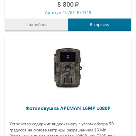
8 800
ожидания до 2 месяцев).
Артикул: 10781-P74149
Подробнее
В корзину
Фотоловушка APEMAN 16MP 1080P
Устройство содержит видеокамеру с углом обзора 50
градусов на основе матрицы разрешением 16 Мп.
Разрешение видео регулируемое 1080Р или 720Р при