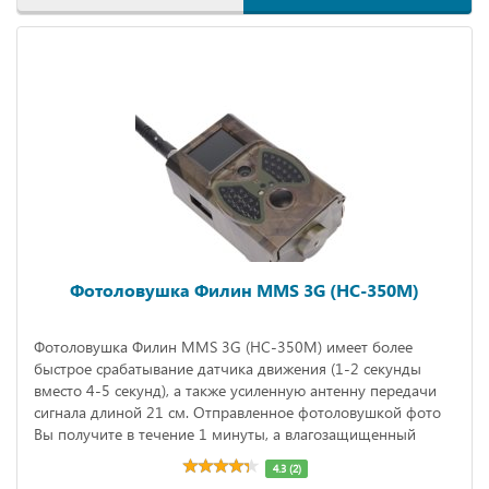
Фотоловушка Филин MMS 3G (HC-350M)
Фотоловушка Филин MMS 3G (HC-350M) имеет более
быстрое срабатывание датчика движения (1-2 секунды
вместо 4-5 секунд), а также усиленную антенну передачи
сигнала длиной 21 см. Отправленное фотоловушкой фото
Вы получите в течение 1 минуты, а влагозащищенный
корпус позволит оставлять камеру на длительное время без
4.3 (2)
смены источника питания (время работы в режиме