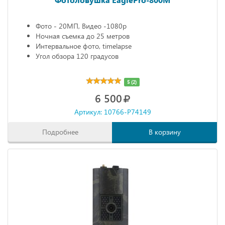
Фото - 20МП, Видео -1080р
Ночная съемка до 25 метров
Интервальное фото, timelapse
Угол обзора 120 градусов
5 (2)
6 500
Артикул: 10766-P74149
Подробнее
В корзину