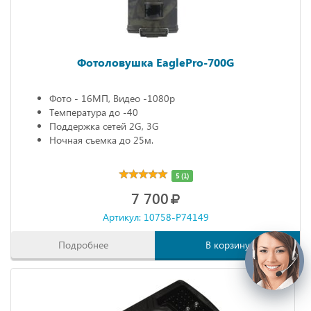
Фотоловушка EaglePro-700G
Фото - 16МП, Видео -1080р
Температура до -40
Поддержка сетей 2G, 3G
Ночная съемка до 25м.
5 (1)
7 700
Артикул: 10758-P74149
Подробнее
В корзину