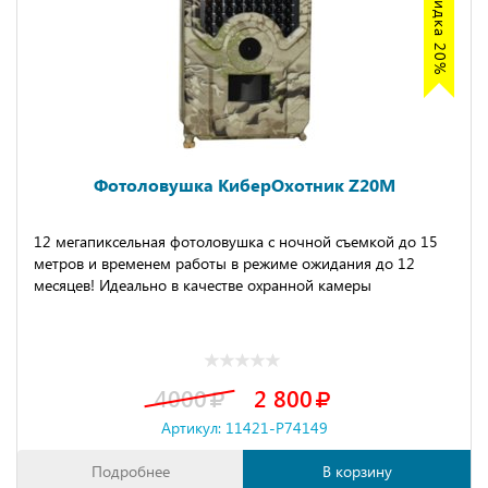
Акция скидка 20%
Фотоловушка КиберОхотник Z20M
12 мегапиксельная фотоловушка с ночной съемкой до 15
метров и временем работы в режиме ожидания до 12
месяцев! Идеально в качестве охранной камеры
4000
2 800
Артикул: 11421-P74149
Подробнее
В корзину