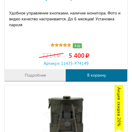
Удобное управление кнопками, наличие монитора. Фото и
видео качество настраивается. До 6 месяцев! Установка
пароля
5 (1)
7714
5 400
Артикул: 11435-P74149
Подробнее
В корзину
Акция скидка 20%