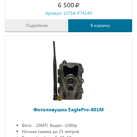
6 500
Артикул: 10764-P74149
Подробнее
В корзину
Фотоловушка EaglePro-801M
Фото - 20МП, Видео -1080р
Ночная съемка до 25 метров