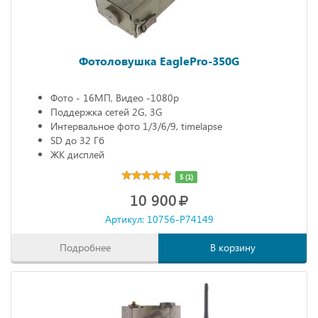
Фотоловушка EaglePro-350G
Фото - 16МП, Видео -1080р
Поддержка сетей 2G, 3G
Интервальное фото 1/3/6/9, timelapse
SD до 32 Гб
ЖК дисплей
5 (1)
10 900
Артикул: 10756-P74149
Подробнее
В корзину