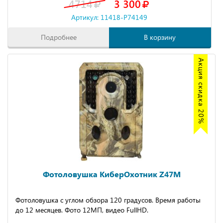
4714
3 300
Артикул: 11418-P74149
Подробнее
В корзину
Акция скидка 20%
Фотоловушка КиберОхотник Z47M
Фотоловушка с углом обзора 120 градусов. Время работы
до 12 месяцев. Фото 12МП, видео FullHD.