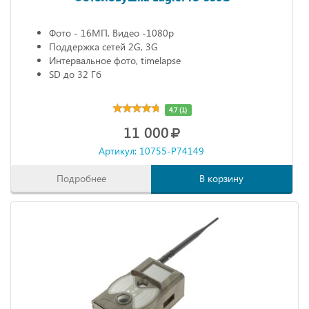
Фото - 16МП, Видео -1080р
Поддержка сетей 2G, 3G
Интервальное фото, timelapse
SD до 32 Гб
4.7 (1)
11 000
Артикул: 10755-P74149
Подробнее
В корзину