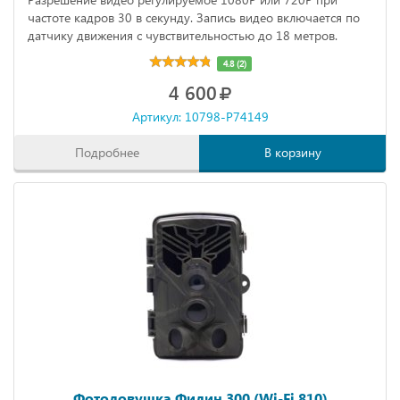
частоте кадров 30 в секунду. Запись видео включается по
датчику движения с чувствительностью до 18 метров.
4.8 (2)
4 600
Артикул: 10798-P74149
Подробнее
В корзину
Фотоловушка Филин 300 (Wi-Fi 810)