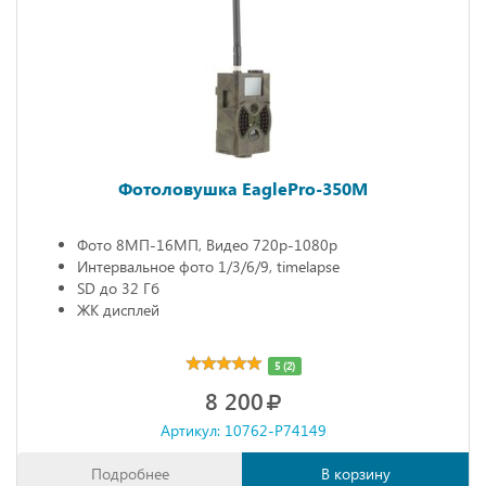
Фотоловушка EaglePro-350M
Фото 8МП-16МП, Видео 720р-1080р
Интервальное фото 1/3/6/9, timelapse
SD до 32 Гб
ЖК дисплей
5 (2)
8 200
Артикул: 10762-P74149
Подробнее
В корзину