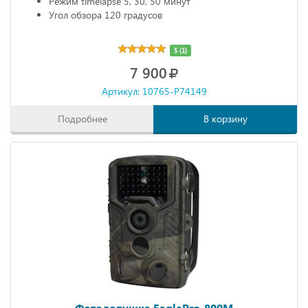
Режим timelapse 5, 30, 50 минут
Угол обзора 120 градусов
5 (1)
7 900
Артикул: 10765-P74149
Подробнее
В корзину
Фотоловушка EaglePro-800M