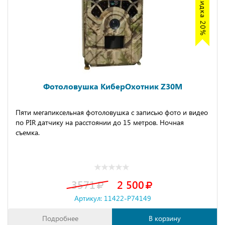
Акция скидка 20%
Фотоловушка КиберОхотник Z30M
Пяти мегапиксельная фотоловушка с записью фото и видео
по PIR датчику на расстоянии до 15 метров. Ночная
съемка.
3571
2 500
Артикул: 11422-P74149
Подробнее
В корзину