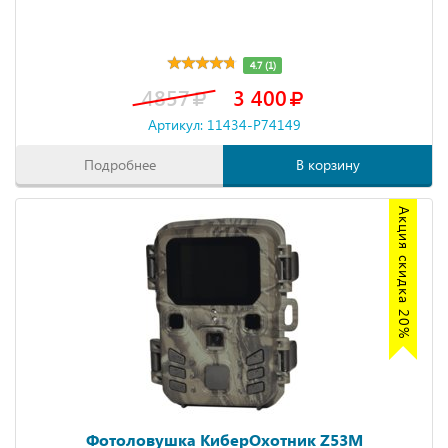
4.7 (1)
4857
3 400
Артикул: 11434-P74149
Подробнее
В корзину
Акция скидка 20%
Фотоловушка КиберОхотник Z53M