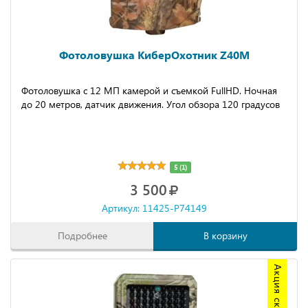
Фотоловушка КиберОхотник Z40M
Фотоловушка с 12 МП камерой и съемкой FullHD. Ночная
до 20 метров, датчик движения. Угол обзора 120 градусов
5 (1)
3 500
Артикул: 11425-P74149
Подробнее
В корзину