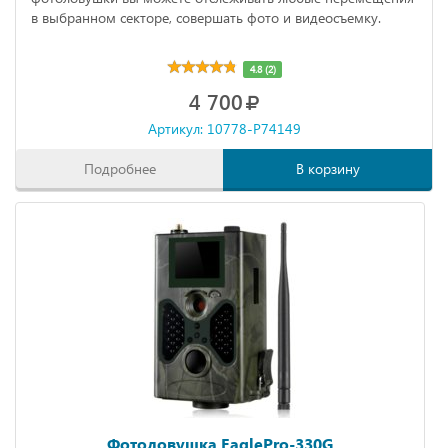
в выбранном секторе, совершать фото и видеосъемку.
4.8 (2)
4 700
Артикул: 10778-P74149
Подробнее
В корзину
Фотоловушка EaglePro-330G