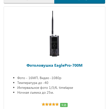
Фотоловушка EaglePro-700M
Фото - 16МП, Видео -1080р
Температура до -40
Интервальное фото 1/3/6, timelapse
Ночная съемка до 25м.
5 (2)