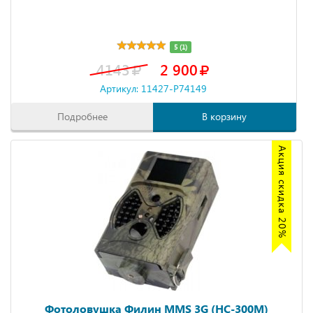
5 (1)
4143
2 900
Артикул: 11427-P74149
Подробнее
В корзину
Акция скидка 20%
Фотоловушка Филин MMS 3G (HC-300M)