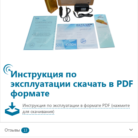
Инструкция по
эксплуатации скачать в PDF
формате
Инструкция по эксплуатации в формате PDF (нажмите
для скачивания)
Отзывы
13