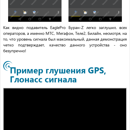
Как видно подавитель EaglePro Буран-Z легко заглушил, всех
операторов, а именно МТС, Мегафон, Теле2, Билайн, несмотря, на
то, что уровень сигнала был максимальный, данная демонстрация
четко подтверждает, качество данного устройства - оно
безупречно!
Пример глушения GPS,
Глонасс сигнала