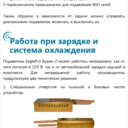
5 переключатель предназначен для подавления WiFi сетей
Таким образом в зависимости от задачи можно управлять
диапазонами подавления, включать и выключать их.
Работа при зарядке и
система охлаждения
Подавитель EaglePro Буран-Z может работать непрерывно, как от
сети питания в 220 В, так и от автомобильной зарядки идущей в
комплекте. Для непрерывной работы производитель
предусмотрел два технических решения:
1. Специальные отверстия на тыльной и боковых частях
устройства