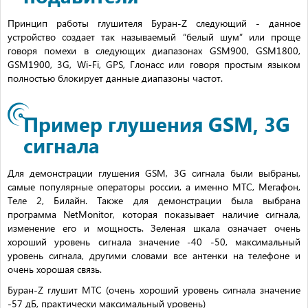
Принцип работы глушителя Буран-Z следующий - данное
устройство создает так называемый “белый шум” или проще
говоря помехи в следующих диапазонах GSM900, GSM1800,
GSM1900, 3G, Wi-Fi, GPS, Глонасс или говоря простым языком
полностью блокирует данные диапазоны частот.
Пример глушения GSM, 3G
сигнала
Для демонстрации глушения GSM, 3G сигнала были выбраны,
самые популярные операторы россии, а именно МТС, Мегафон,
Теле 2, Билайн. Также для демонстрации была выбрана
программа NetMonitor, которая показывает наличие сигнала,
изменение его и мощность. Зеленая шкала означает очень
хороший уровень сигнала значение -40 -50, максимальный
уровень сигнала, другими словами все антенки на телефоне и
очень хорошая связь.
Буран-Z глушит МТС (очень хороший уровень сигнала значение
-57 дБ, практически максимальный уровень)