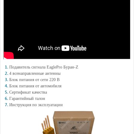
Подавитель сигнала EaglePro Буран-Z
4 всенаправленные антенны
Блок питания от сети 220 В
Блок питания от автомобиля
Сертификат качества
Гарантийный талон
Инструкция по эксплуатации