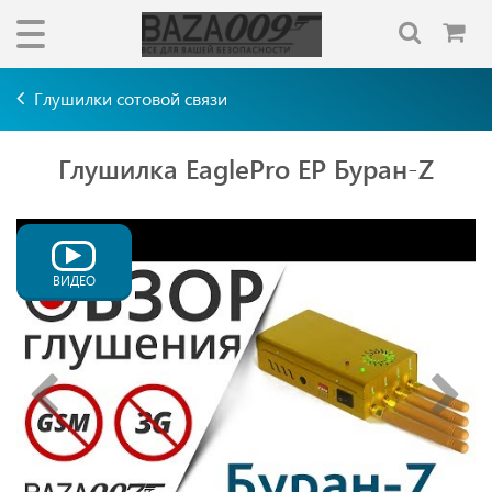
Глушилки сотовой связи
Глушилка EaglePro EP Буран-Z
ВИДЕО