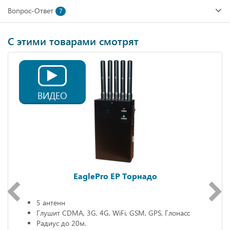
Вопрос-Ответ
7
С этими товарами смотрят
ВИДЕО
EaglePro EP Торнадо
5 антенн
Глушит CDMA, 3G, 4G, WiFi, GSM, GPS, Глонасс
Радиус до 20м.