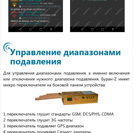
Управление диапазонами
подавления
Для управления диапазонами подавления, а именно включения
или отключения нужного диапазона подавления, Буран-Z имеет
микро переключатели на боковой панели устройства:
1 переключатель глушит стандарты GSM, DCS/PHS, CDMA
2 переключатель глушит 3G частоты
3 переключатель подавляет GPS диапазон
4 переключатель подавляет Глонасс диапазон