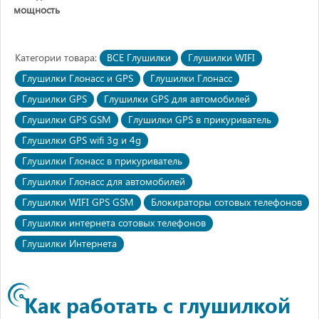
мощность
Категории товара:
ВСЕ Глушилки
Глушилки WIFI
Глушилки Глонасс и GPS
Глушилки Глонасс
Глушилки GPS
Глушилки GPS для автомобилей
Глушилки GPS GSM
Глушилки GPS в прикуриватель
Глушилки GPS wifi 3g и 4g
Глушилки Глонасс в прикуриватель
Глушилки Глонасс для автомобилей
Глушилки WIFI GPS GSM
Блокираторы сотовых телефонов
Глушилки интернета сотовых телефонов
Глушилки Интернета
Как работать с глушилкой