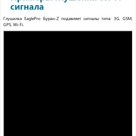
сигнала
Глушилка EaglePro Буран-Z подавляет сигналы типа: 3G, GSM,
GPS, Wi-Fi.