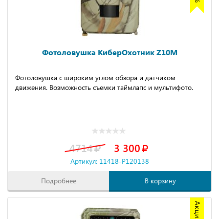
Фотоловушка КиберОхотник Z10M
Фотоловушка с широким углом обзора и датчиком
движения. Возможность съемки таймлапс и мультифото.
4714
3 300
Артикул: 11418-P120138
Подробнее
В корзину