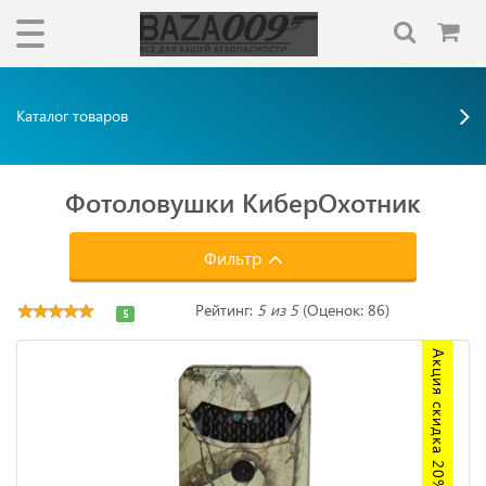
Каталог товаров
Фотоловушки КиберОхотник
Фильтр
Рейтинг:
5 из 5
(Оценок: 86)
5
Акция скидка 20%