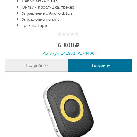
Неприметный вид
Онлайн прослушка, трекер
Управление с Android, IOs
Управление по sms
Трек на карте
6 800
Артикул: 141871-P174406
Подробнее
В корзину