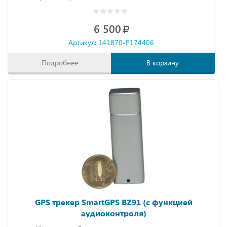
6 500
Артикул: 141870-P174406
Подробнее
В корзину
GPS трекер SmartGPS BZ91 (с функцией
аудиоконтроля)