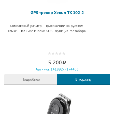
GPS трекер Xexun TK 102-2
Компактный размер.
Приложение на русском
языке.
Наличие кнопки SOS.
Функция геозабора.
5 200
Артикул: 141892-P174406
Подробнее
В корзину