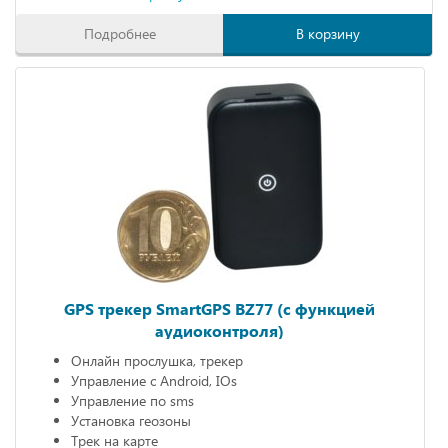
Подробнее
В корзину
GPS трекер SmartGPS BZ77 (с функцией
аудиоконтроля)
Онлайн прослушка, трекер
Управление с Android, IOs
Управление по sms
Установка геозоны
Трек на карте