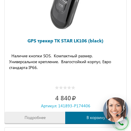
GPS трекер TK STAR LK106 (black)
Наличие кнопки SOS. Компактный размер.
Универсальное крепление. Влагостойкий корпус, Евро
стандарта IP66.
4 840
Артикул: 141893-P174406
Подробнее
В корзину