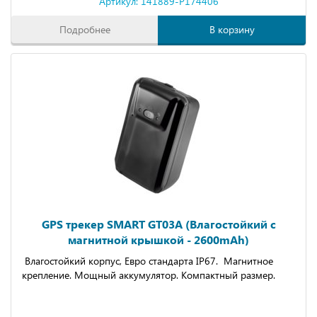
Артикул: 141889-P174406
Подробнее
В корзину
GPS трекер SMART GT03A (Влагостойкий с
магнитной крышкой - 2600mAh)
Влагостойкий корпус, Евро стандарта IP67. Магнитное
крепление. Мощный аккумулятор. Компактный размер.