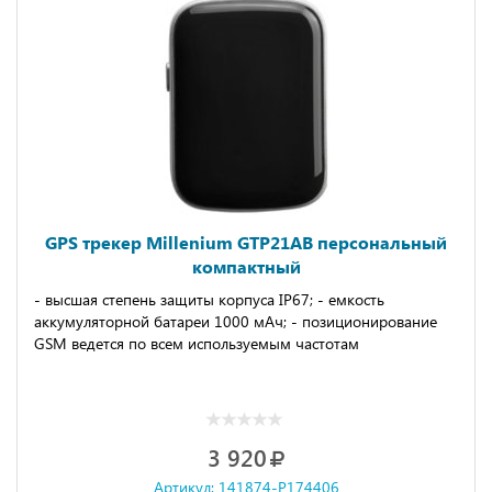
GPS трекер Millenium GTP21AB персональный
компактный
- высшая степень защиты корпуса IP67; - емкость
аккумуляторной батареи 1000 мАч; - позиционирование
GSM ведется по всем используемым частотам
3 920
Артикул: 141874-P174406