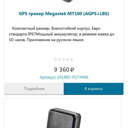
GPS трекер Megastek MT100 (AGPS+LBS)
Компактный размер. Влагостойкий корпус, Евро
стандарта IP67Мощный аккумулятор, в режиме маяка до
50 часов. Приложение на русском языке.
9 360
Артикул: 141887-P174406
Подробнее
В корзину