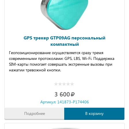
GPS трекер GTP09AG персональный
компактный
Геопозиционирование осуществляется сразу тремя
современными протоколами: GPS, LBS, Wi-Fi. Поддержка
SIM-карты помогает совершать экстренные вызовы при
нажатии тревожной кнопки.
3 600
Артикул: 141873-P174406
Подробнее
В корзину