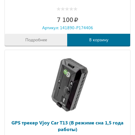
7 100
Артикул: 141890-P174406
Подробнее
В корзину
GPS трекер Vjoy Car T13 (В режиме сна 1,5 года
работы)