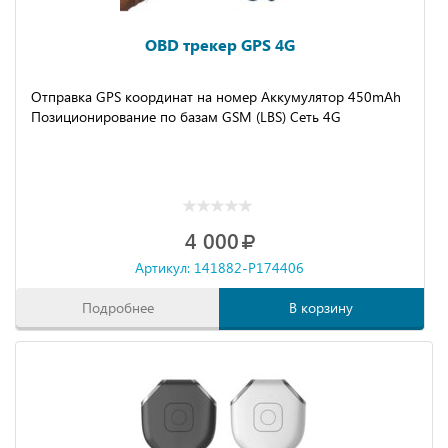
OBD трекер GPS 4G
Отправка GPS координат на номер Аккумулятор 450mAh
Позиционирование по базам GSM (LBS) Сеть 4G
4 000
Артикул: 141882-P174406
Подробнее
В корзину