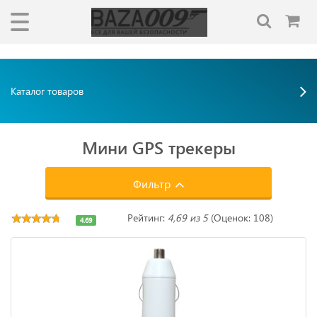
"""
"""
Каталог товаров
Мини GPS трекеры
Фильтр
Рейтинг:
4,69 из 5
(Оценок: 108)
4.69