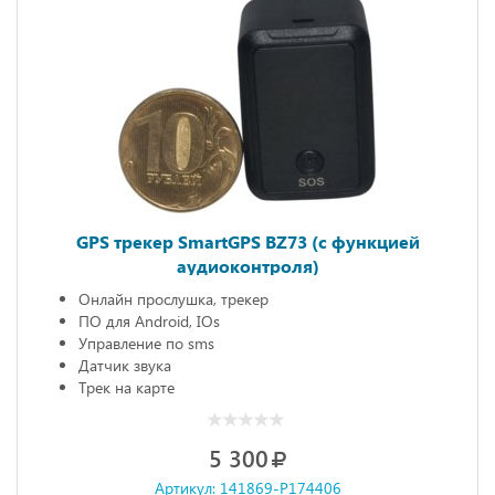
GPS трекер SmartGPS BZ73 (с функцией
аудиоконтроля)
Онлайн прослушка, трекер
ПО для Android, IOs
Управление по sms
Датчик звука
Трек на карте
5 300
Артикул: 141869-P174406