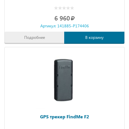
6 960
Артикул: 141885-P174406
Подробнее
В корзину
GPS трекер FindMe F2