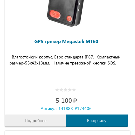
GPS трекер Megastek MT60
Влагостойкий корпус, Евро стандарта IP67. Компактный
размер-55x43x13мм. Наличие тревожной кнопки SOS.
5 100
Артикул: 141888-P174406
Подробнее
В корзину