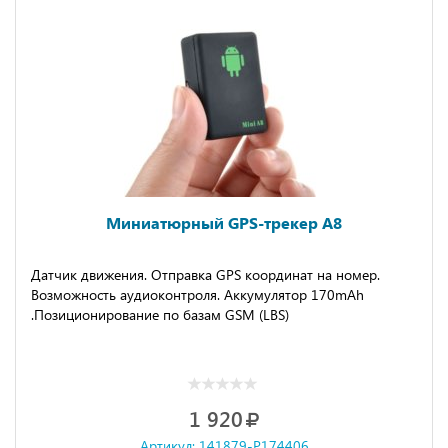
Миниатюрный GPS-трекер A8
Датчик движения. Отправка GPS координат на номер.
Возможность аудиоконтроля. Аккумулятор 170mAh
.Позиционирование по базам GSM (LBS)
1 920
Артикул: 141879-P174406