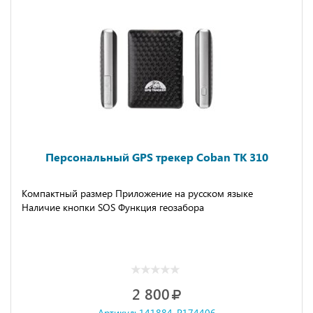
Персональный GPS трекер Coban TK 310
Компактный размер Приложение на русском языке
Наличие кнопки SOS Функция геозабора
2 800
Артикул: 141884-P174406