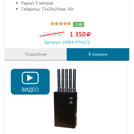
Радиус 5 метров
Габариты: 75х20х20мм, 50г
5 (18)
1929
1 350
Артикул: 14964-P74172
Подробнее
В корзину
ВИДЕО