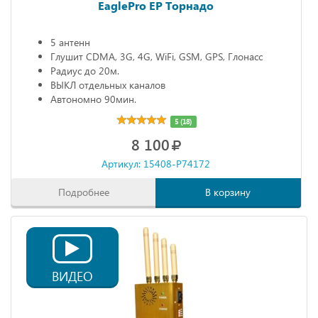
EaglePro EP Торнадо
5 антенн
Глушит CDMA, 3G, 4G, WiFi, GSM, GPS, Глонасс
Радиус до 20м.
ВЫКЛ отдельных каналов
Автономно 90мин.
5 (18)
8 100
Артикул: 15408-P74172
Подробнее
В корзину
ВИДЕО