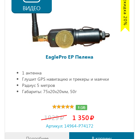
Акция скидка 20%
ВИДЕО
EaglePro EP Пелена
1 антенна
Глушит GPS навигацию и трекеры и маячки
Радиус 5 метров
Габариты: 75х20х20мм, 50г
5 (18)
1929
1 350
Артикул: 14964-P74172
Подробнее
В корзину