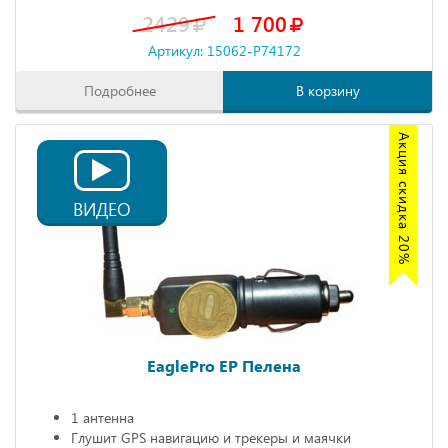
2429
1 700
Артикул: 15062-P74172
Подробнее
В корзину
Акция скидка 20%
ВИДЕО
EaglePro EP Пелена
1 антенна
Глушит GPS навигацию и трекеры и маячки