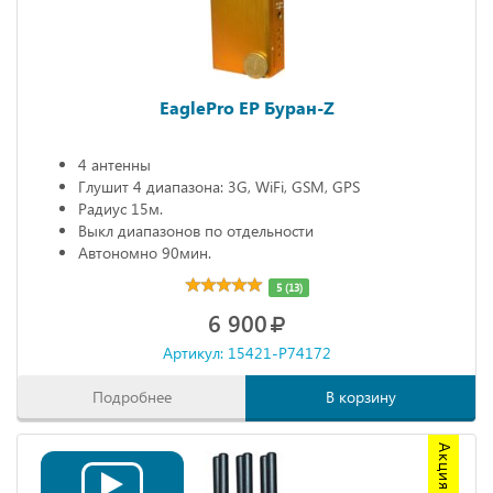
EaglePro EP Буран-Z
4 антенны
Глушит 4 диапазона: 3G, WiFi, GSM, GPS
Радиус 15м.
Выкл диапазонов по отдельности
Автономно 90мин.
5 (13)
6 900
Артикул: 15421-P74172
Подробнее
В корзину