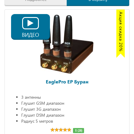
Акция скидка 20%
ВИДЕО
EaglePro EP Буран
3 антенны
Глушит GSM диапазон
Глушит 3G диапазон
Глушит DSM диапазон
Радиус 5 метров
5 (28)