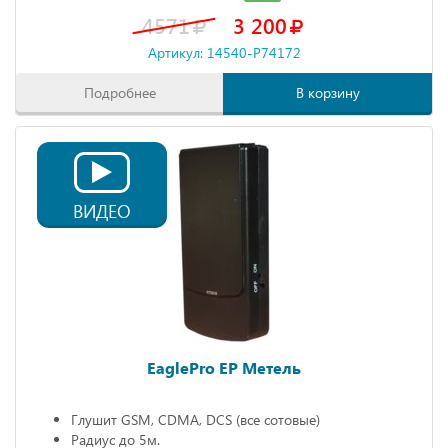
4571
3 200
Артикул: 14540-P74172
Подробнее
В корзину
ВИДЕО
EaglePro EP Метель
Глушит GSM, CDMA, DCS (все сотовые)
Радиус до 5м.