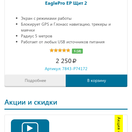
EaglePro EP Щит 2
Экран с режимами работы
Блокирует GPS и Глонасс навигацию, трекеры и
маячки
Радиус 5 метров
Работает от любых USB источников питания
Габариты: 68х20х10 мм
5 (18)
2 250
Артикул: 7843-P74172
Подробнее
В корзину
Акции и скидки