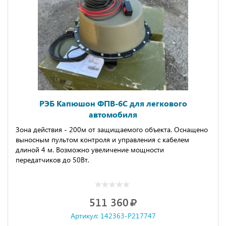
РЭБ Капюшон ФПВ-6С для легкового
автомобиля
Зона действия - 200м от защищаемого объекта. Оснащено
выносным пультом контроля и управления с кабелем
длиной 4 м. Возможно увеличение мощности
передатчиков до 50Вт.
511 360
Артикул: 142363-P217747