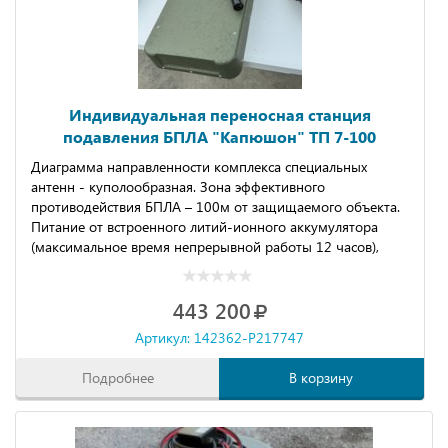
Индивидуальная переносная станция
подавления БПЛА "Капюшoн" ТП 7-100
Диаграмма направленности комплекса специальных
антенн - куполообразная. Зона эффективного
противодействия БПЛА – 100м от защищаемого объекта.
Питание от встроенного литий-ионного аккумулятора
(максимальное время непрерывной работы 12 часов),
укомплектовано зарядным устройством с питанием от
сети 220в.
443 200
Артикул: 142362-P217747
Подробнее
В корзину