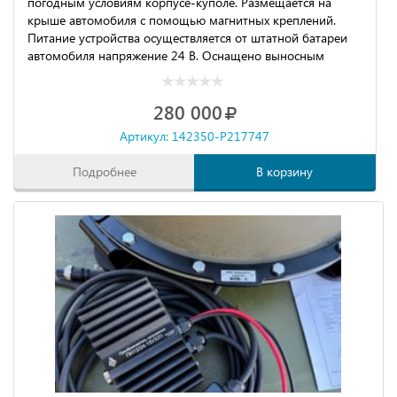
погодным условиям корпусе-куполе. Размещается на
крыше автомобиля с помощью магнитных креплений.
Питание устройства осуществляется от штатной батареи
автомобиля напряжение 24 В. Оснащено выносным
пультом контроля и управления с кабелем длиной 6 м.
Возможно увеличение мощности передатчиков до 50Вт.
280 000
Артикул: 142350-P217747
Подробнее
В корзину