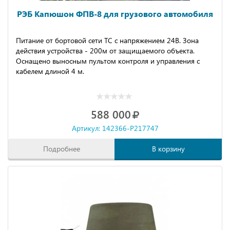
РЭБ Капюшон ФПВ-8 для грузового автомобиля
Питание от бортовой сети ТС с напряжением 24В. Зона
действия устройства - 200м от защищаемого объекта.
Оснащено выносным пультом контроля и управления с
кабелем длиной 4 м.
588 000
Артикул: 142366-P217747
Подробнее
В корзину