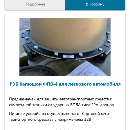
Подробнее
В корзину
РЭБ Капюшон ФПВ-4 для легкового автомобиля
Предназначен для защиты автотранспортных средств и
самоходной техники от ударных БПЛА типа FPV-дронов
Питание устройства осуществляется от бортовой сети
транспортного средства с напряжением 12В
Зона действия устройства - 200м от защищаемого объекта