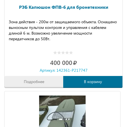
РЭБ Капюшон ФПВ-6 для бронетехники
Зона действия - 200м от защищаемого объекта. Оснащено
выносным пультом контроля и управления с кабелем
длиной 6 м. Возможно увеличение мощности
передатчиков до 50Вт.
400 000
Артикул: 142361-P217747
Подробнее
В корзину