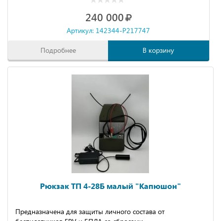
240 000
Артикул: 142344-P217747
Подробнее
В корзину
Рюкзак ТП 4-28Б малый "Капюшон"
Предназначена для защиты личного состава от