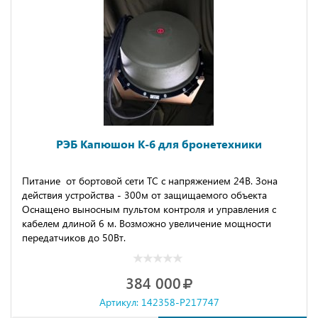
РЭБ Капюшон К-6 для бронетехники
Питание от бортовой сети ТС с напряжением 24В. Зона
действия устройства - 300м от защищаемого объекта
Оснащено выносным пультом контроля и управления с
кабелем длиной 6 м. Возможно увеличение мощности
передатчиков до 50Вт.
384 000
Артикул: 142358-P217747