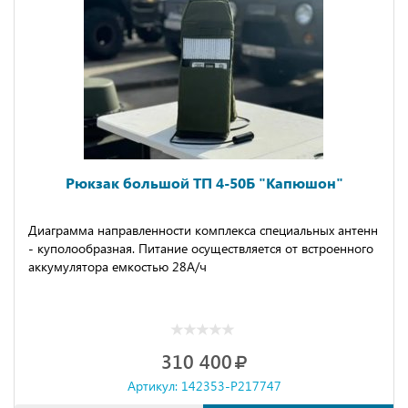
Рюкзак большой ТП 4-50Б "Капюшон"
Диаграмма направленности комплекса специальных антенн
- куполообразная. Питание осуществляется от встроенного
аккумулятора емкостью 28А/ч
310 400
Артикул: 142353-P217747