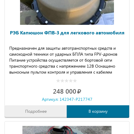
РЭБ Капюшон ФПВ-3 для легкового автомобиля
Предназначен для защиты автотранспортных средств и
самоходной техники от ударных БПЛА типа FPV-дронов
Питание устройства осуществляется от бортовой сети
транспортного средства с напряжением 12В Оснащено
выносным пультом контроля и управления с кабелем
длиной 4 м. Возможно увеличение мощности
передатчиков до 50Вт.
248 000
Артикул: 142347-P217747
Подробнее
В корзину