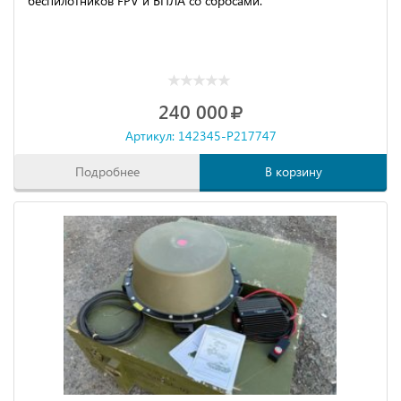
беспилотников FPV и БПЛА со сбросами.
240 000
Артикул: 142345-P217747
Подробнее
В корзину