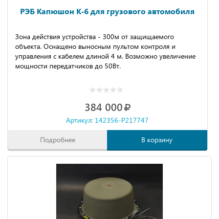
РЭБ Капюшон К-6 для грузового автомобиля
Зона действия устройства - 300м от защищаемого
объекта. Оснащено выносным пультом контроля и
управления с кабелем длиной 4 м. Возможно увеличение
мощности передатчиков до 50Вт.
384 000
Артикул: 142356-P217747
Подробнее
В корзину