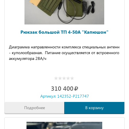
Рюкзак большой ТП 4-50А "Капюшон"
Диаграмма направленности комплекса специальных антенн
- куполообразная. Питание осуществляется от встроенного
аккумулятора 28А/ч
310 400
Артикул: 142352-P217747
Подробнее
В корзину