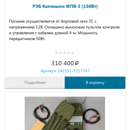
РЭБ Капюшон ФПВ-3 (150Вт)
Питание осуществляется от бортовой сети ТС с
напряжением 12В. Оснащено выносным пультом контроля
и управления с кабелем длиной 4 м. Мощность
передатчиков 50Вт.
310 400
Артикул: 142351-P217747
Подробнее
В корзину